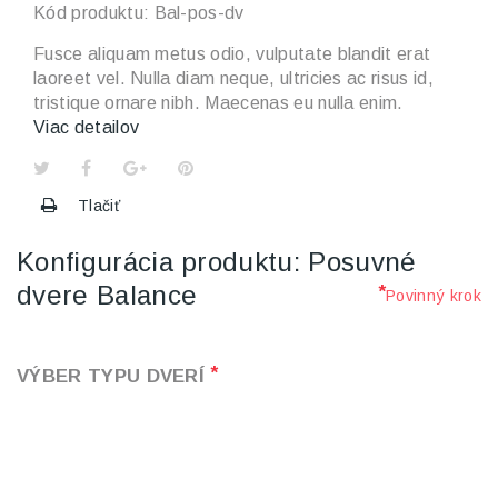
Kód produktu:
Bal-pos-dv
Fusce aliquam metus odio, vulputate blandit erat
laoreet vel. Nulla diam neque, ultricies ac risus id,
tristique ornare nibh. Maecenas eu nulla enim.
Viac detailov
Tlačiť
Konfigurácia produktu: Posuvné
dvere Balance
*
Povinný krok
*
VÝBER TYPU DVERÍ