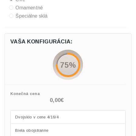
Ornamentné
Špeciálne sklá
VAŠA KONFIGURÁCIA:
75%
Konečná cena
0,00€
Dvojsklo v cene 4/16/4
Biela obojstranne