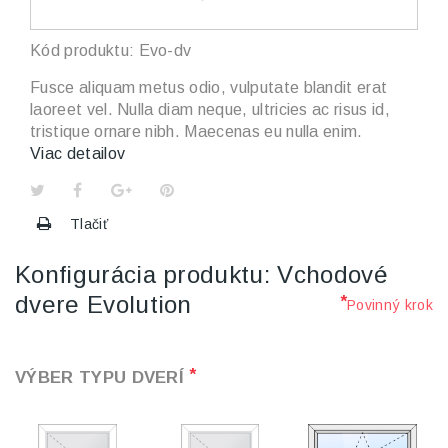
Kód produktu:
Evo-dv
Fusce aliquam metus odio, vulputate blandit erat
laoreet vel. Nulla diam neque, ultricies ac risus id,
tristique ornare nibh. Maecenas eu nulla enim.
Viac detailov
Tlačiť
Konfigurácia produktu: Vchodové
dvere Evolution
*
Povinný krok
*
VÝBER TYPU DVERÍ