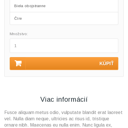
Biela obojstranne
Číre
Množstvo:
KÚPIŤ
Viac informácií
Fusce aliquam metus odio, vulputate blandit erat laoreet
vel. Nulla diam neque, ultricies ac risus id, tristique
ornare nibh. Maecenas eu nulla enim. Nunc ligula ex,