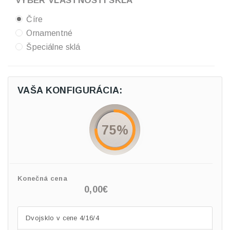
VÝBER VLASTNOSTÍ SKLA
Číre
Ornamentné
Špeciálne sklá
VAŠA KONFIGURÁCIA:
75%
Konečná cena
0,00€
Dvojsklo v cene 4/16/4